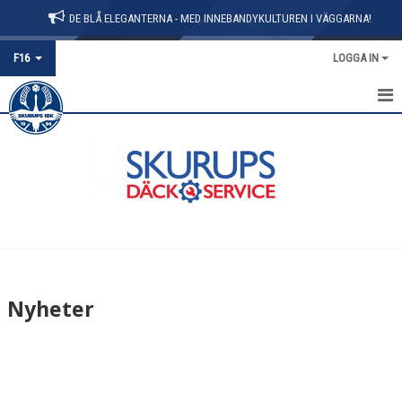
DE BLÅ ELEGANTERNA - MED INNEBANDYKULTUREN I VÄGGARNA!
F16
LOGGA IN
HEM
NYHETER
KALENDER
MATCHER
TRUPPEN
Nyheter