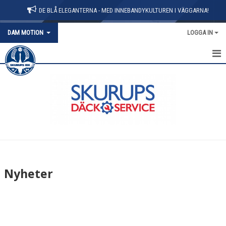
DE BLÅ ELEGANTERNA - MED INNEBANDYKULTUREN I VÄGGARNA!
DAM MOTION
LOGGA IN
HEM
NYHETER
KALENDER
MATCHER
TRUPPEN
Nyheter
BILDGALLERI