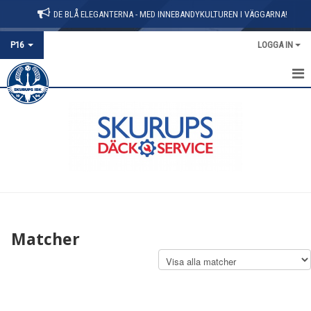
DE BLÅ ELEGANTERNA - MED INNEBANDYKULTUREN I VÄGGARNA!
P16
LOGGA IN
HEM
NYHETER
KALENDER
MATCHER
TRUPPEN
Matcher