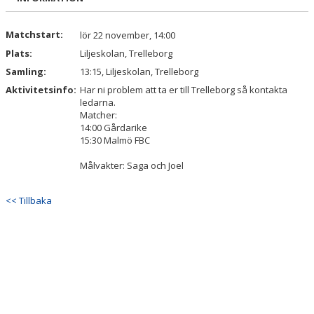
Matchstart:
lör 22 november, 14:00
Plats:
Liljeskolan, Trelleborg
Samling:
13:15, Liljeskolan, Trelleborg
Aktivitetsinfo:
Har ni problem att ta er till Trelleborg så kontakta
ledarna.
Matcher:
14:00 Gårdarike
15:30 Malmö FBC
Målvakter: Saga och Joel
<< Tillbaka