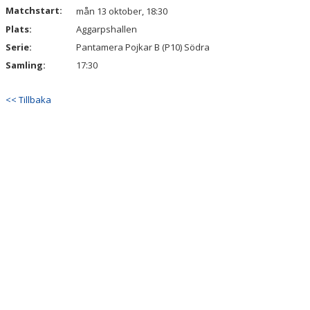
Matchstart:
mån 13 oktober, 18:30
Plats:
Aggarpshallen
Serie:
Pantamera Pojkar B (P10) Södra
Samling:
17:30
<< Tillbaka