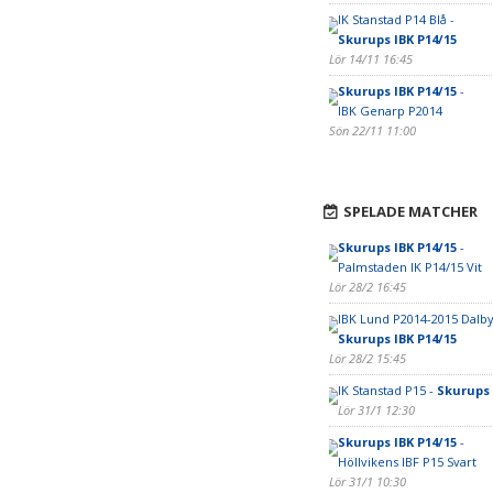
IK Stanstad P14 Blå -
Skurups IBK P14/15
Lör 14/11 16:45
Skurups IBK P14/15
-
IBK Genarp P2014
Sön 22/11 11:00
SPELADE MATCHER
Skurups IBK P14/15
-
Palmstaden IK P14/15 Vit
Lör 28/2 16:45
IBK Lund P2014-2015 Dalby
Skurups IBK P14/15
Lör 28/2 15:45
IK Stanstad P15 -
Skurups 
Lör 31/1 12:30
Skurups IBK P14/15
-
Höllvikens IBF P15 Svart
Lör 31/1 10:30