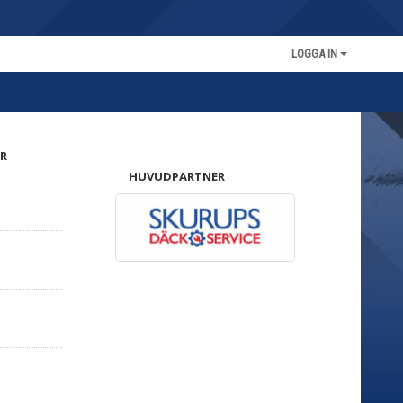
LOGGA IN
R
HUVUDPARTNER