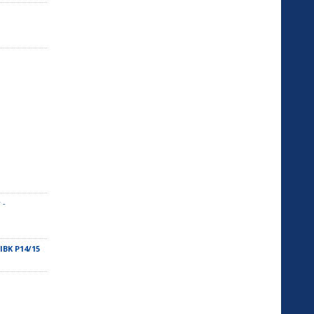
 -
IBK P14/15