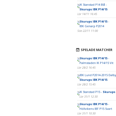
IK Stanstad P14 Blå -
Skurups IBK P14/15
Lör 14/11 16:45
Skurups IBK P14/15
-
IBK Genarp P2014
Sön 22/11 11:00
SPELADE MATCHER
Skurups IBK P14/15
-
Palmstaden IK P14/15 Vit
Lör 28/2 16:45
IBK Lund P2014-2015 Dalby
Skurups IBK P14/15
Lör 28/2 15:45
IK Stanstad P15 -
Skurups 
Lör 31/1 12:30
Skurups IBK P14/15
-
Höllvikens IBF P15 Svart
Lör 31/1 10:30