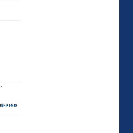
 -
IBK P14/15