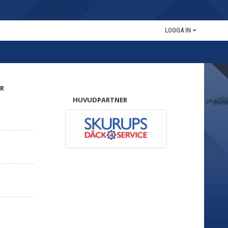
LOGGA IN
R
HUVUDPARTNER