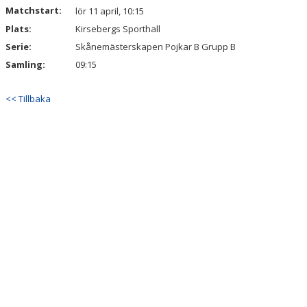
Matchstart:
lör 11 april, 10:15
Plats:
Kirsebergs Sporthall
Serie:
Skånemästerskapen Pojkar B Grupp B
Samling:
09:15
<< Tillbaka