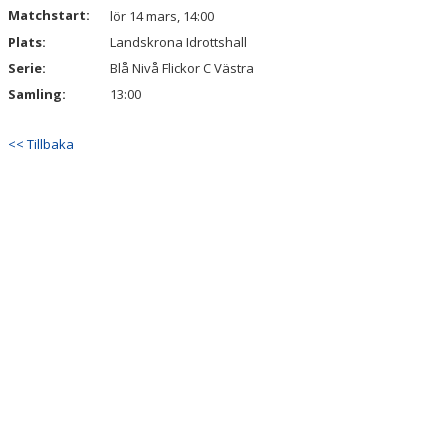
Matchstart:
lör 14 mars, 14:00
Plats:
Landskrona Idrottshall
Serie:
Blå Nivå Flickor C Västra
Samling:
13:00
<< Tillbaka