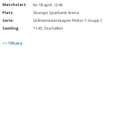
Matchstart:
lör 18 april, 12:45
Plats:
Skurups Sparbank Arena
Serie:
Skånemästerskapen Flickor C Grupp C
Samling:
11:45, Ssa hallen
<< Tillbaka