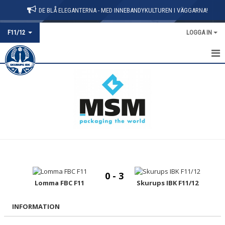
DE BLÅ ELEGANTERNA - MED INNEBANDYKULTUREN I VÄGGARNA!
F11/12
LOGGA IN
HEM
NYHETER
KALENDER
MATCHER
TRUPPEN
0 - 3
Lomma FBC F11
Skurups IBK F11/12
INFORMATION